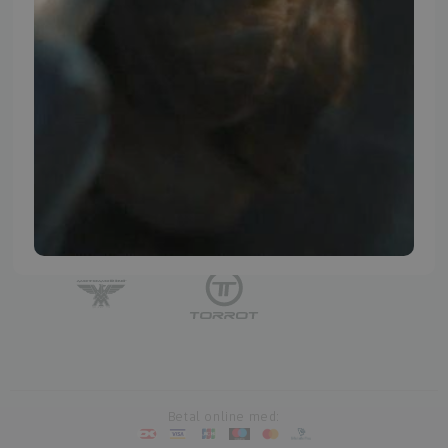
TMP BRAND SHOPS
Betal online med: