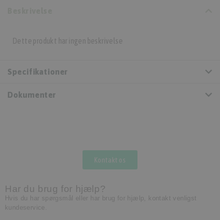
Beskrivelse
Dette produkt har ingen beskrivelse
Specifikationer
Dokumenter
Kontakt os
Har du brug for hjælp?
Hvis du har spørgsmål eller har brug for hjælp, kontakt venligst
kundeservice.