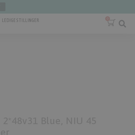
T
LEDIGE STILLINGER
2*48v31 Blue, NIU 45
ter