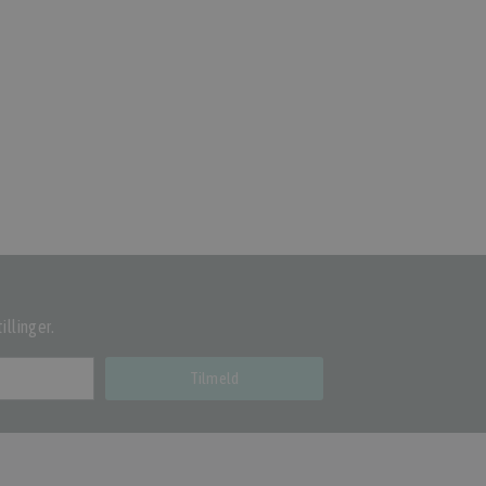
illinger.
Tilmeld