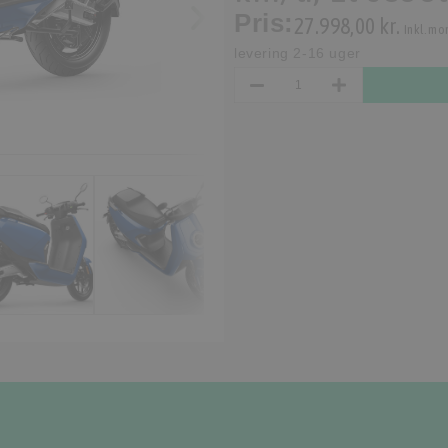
Pris:
27.998,00 kr.
Inkl. mo
levering 2-16 uger