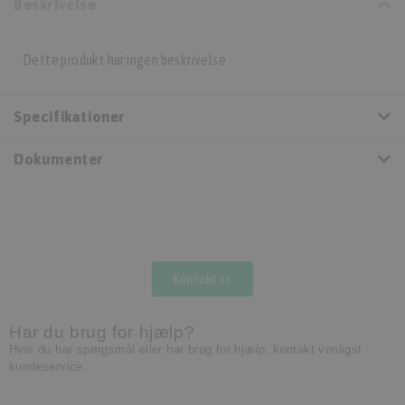
Beskrivelse
Dette produkt har ingen beskrivelse
Specifikationer
Dokumenter
Kontakt os
Har du brug for hjælp?
Hvis du har spørgsmål eller har brug for hjælp, kontakt venligst
kundeservice.