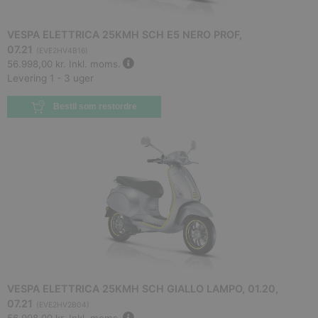
VESPA ELETTRICA 25KMH SCH E5 NERO PROF,
07.21
(
EVE2HV4B16
)
56.998,00 kr.
Inkl. moms.
Levering 1 - 3 uger
Bestil som restordre
VESPA ELETTRICA 25KMH SCH GIALLO LAMPO, 01.20,
07.21
(
EVE2HV2B04
)