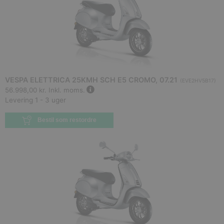
VESPA ELETTRICA 25KMH SCH E5 CROMO, 07.21
(
EVE2HV5B17
)
56.998,00 kr.
Inkl. moms.
Levering 1 - 3 uger
Bestil som restordre