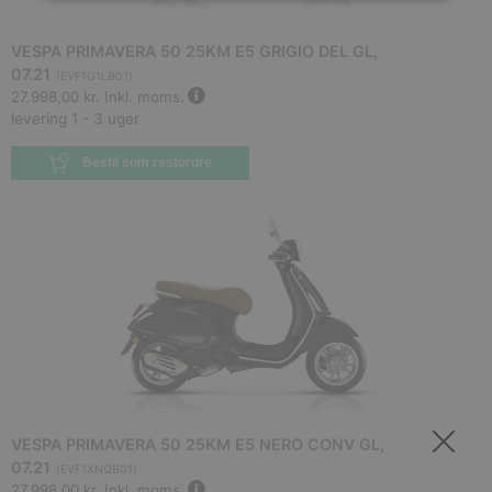
VESPA PRIMAVERA 50 25KM E5 GRIGIO DEL GL,
07.21
(
EVF1G1LB01
)
27.998,00 kr.
Inkl. moms.
levering 1 - 3 uger
Bestil som restordre
VESPA PRIMAVERA 50 25KM E5 NERO CONV GL,
07.21
(
EVF1XNQB01
)
27.998,00 kr.
Inkl. moms.