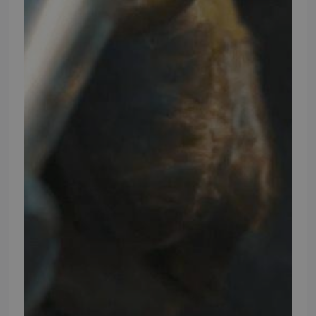
FØLG TMP
Facebook
Youtube
Instagram
TMP BRAND SHOPS