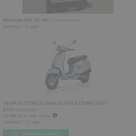
Kølevogn APE 50 Van
(
E33LHENU35KØL
)
levering 1 - 3 uger
VESPA ELETTRICA 25KM SCH E5 AZZURRO ELET,
07.21
(
EVE2HVCB12
)
56.998,00 kr.
Inkl. moms.
Levering 1 - 3 uger
Bestil som restordre