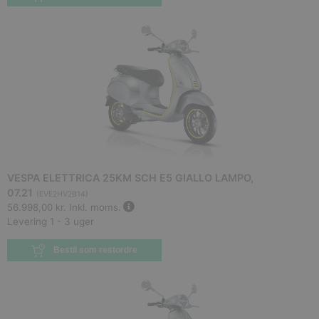
VESPA ELETTRICA 25KM SCH E5 GIALLO LAMPO,
07.21
(
EVE2HV2B14
)
56.998,00 kr.
Inkl. moms.
Levering 1 - 3 uger
Bestil som restordre