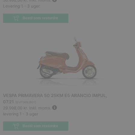
56.998,00 kr.
Inkl. moms.
Levering 1 - 3 uger
Bestil som restordre
VESPA PRIMAVERA 50 25KM E5 ARANCIO IMPUL,
07.21
(
EVF1A1LB01
)
29.998,00 kr.
Inkl. moms.
levering 1 - 3 uger
Bestil som restordre