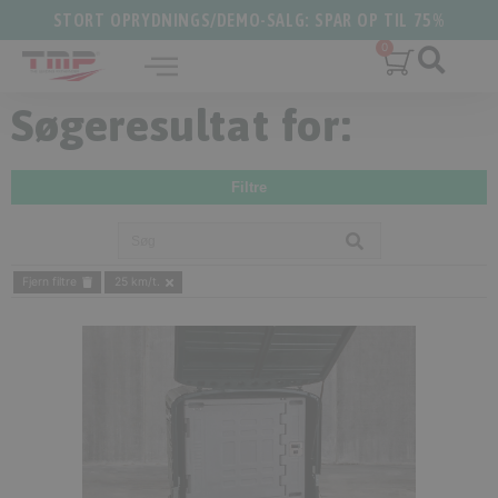
STORT OPRYDNINGS/DEMO-SALG: SPAR OP TIL 75%
Søgeresultat for:
Filtre
Fjern filtre
25 km/t.