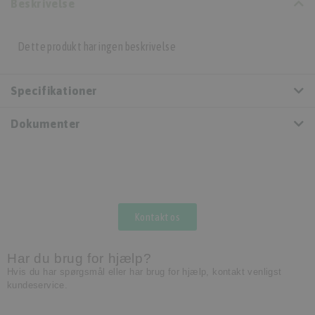
Beskrivelse
Dette produkt har ingen beskrivelse
Specifikationer
Dokumenter
Kontakt os
Har du brug for hjælp?
Hvis du har spørgsmål eller har brug for hjælp, kontakt venligst
kundeservice.