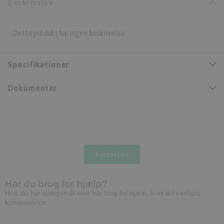
Beskrivelse
Dette produkt har ingen beskrivelse
Specifikationer
Dokumenter
Kontakt os
Har du brug for hjælp?
Hvis du har spørgsmål eller har brug for hjælp, kontakt venligst
kundeservice.