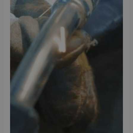
FØLG TMP
Facebook
Youtube
Instagram
TMP BRAND SHOPS