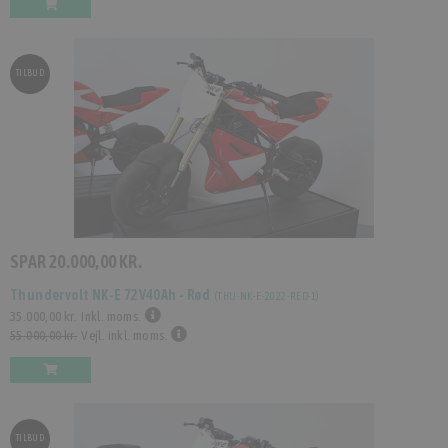
TILBUD
SPAR
20.000,00 KR.
Thundervolt NK-E 72V40Ah - Rød
(
THU-NK-E-2022-RED-1
)
35.000,00 kr.
Inkl. moms.
55.000,00 kr.
Vejl. inkl. moms.
TILBUD