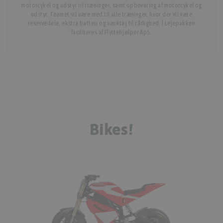
motorcykel og udstyr til træninger, samt opbevaring af motorcykel og
udstyr. Teamet vil være med til alle træninger, hvor der vil være
reservedele, ekstra batteri og værktøj til rådighed. | Lejepakken
faciliteres af Flyttehjælper ApS.
Bikes!