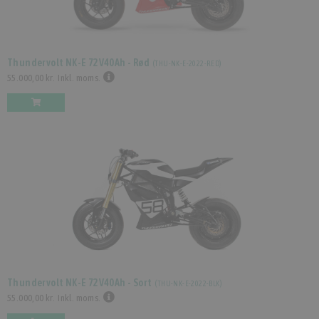
Thundervolt NK-E 72V40Ah - Rød
(
THU-NK-E-2022-RED
)
55.000,00 kr.
Inkl. moms.
Thundervolt NK-E 72V40Ah - Sort
(
THU-NK-E-2022-BLK
)
55.000,00 kr.
Inkl. moms.