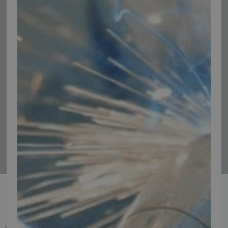
Vær blandt de første til at modtage info om nye produkter, tilbud,
events og udstillinger.
Tilmeld