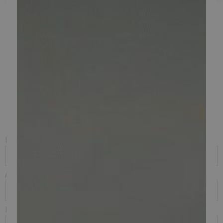
Skriv mig op til leje af
thundervolt!
Navn
Adresse
Postnr. og by