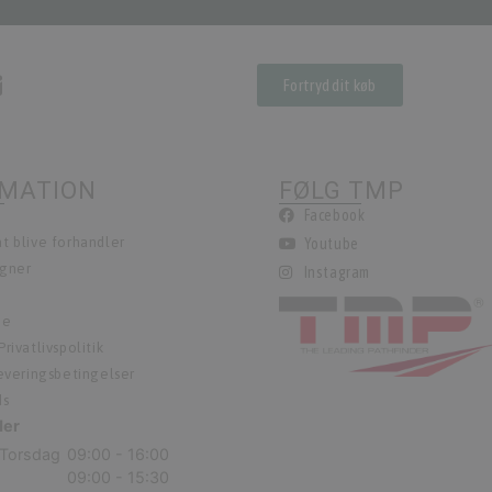
Fortryd dit køb
RMATION
FØLG TMP
Facebook
t blive forhandler
Youtube
egner
Instagram
ie
rivatlivspolitik
leveringsbetingelser
ds
der
Torsdag
09:00 - 16:00
09:00 - 15:30