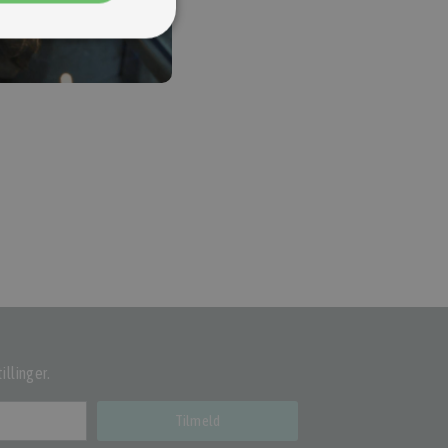
illinger.
Tilmeld