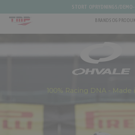
STORT OPRYDNINGS/DEMO-S
BRANDS OG PRODUK
100% Racing DNA - Made in