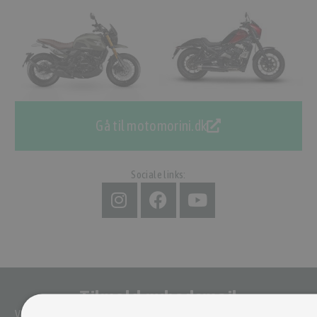
Gå til motomorini.dk
Sociale links:
Tilmeld nyhedsmail
Vær blandt de første til at modtage info om nye produkter, tilbud,