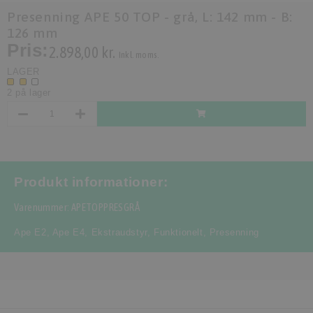
Presenning APE 50 TOP - grå, L: 142 mm - B:
126 mm
Pris:
2.898,00 kr.
Inkl. moms.
LAGER
2 på lager
Produkt informationer:
Varenummer: APETOPPRESGRÅ
Ape E2
,
Ape E4
,
Ekstraudstyr
,
Funktionelt
,
Presenning