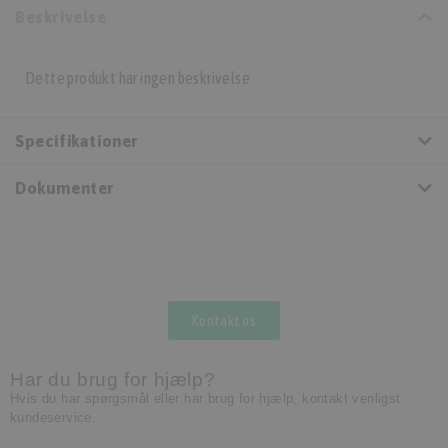
Beskrivelse
Dette produkt har ingen beskrivelse
Specifikationer
Dokumenter
Kontakt os
Har du brug for hjælp?
Hvis du har spørgsmål eller har brug for hjælp, kontakt venligst
kundeservice.