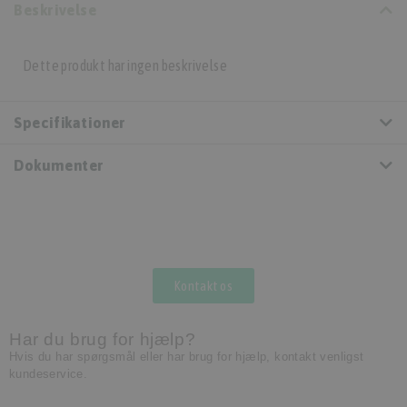
Beskrivelse
Dette produkt har ingen beskrivelse
Specifikationer
Dokumenter
Kontakt os
Har du brug for hjælp?
Hvis du har spørgsmål eller har brug for hjælp, kontakt venligst
kundeservice.