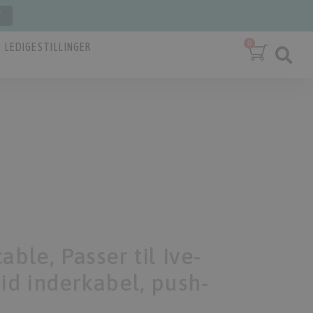
T
LEDIGE STILLINGER
able, Passer til Ive-
id inderkabel, push-