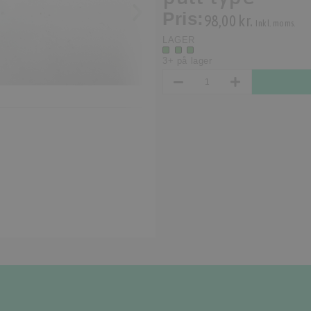
Pris:
98,00 kr.
Inkl. moms.
LAGER
3+ på lager