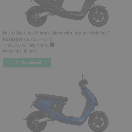
NIU MQi+ Lite 45 km/t. Black with Red st, *Udg?et /
Restlager
(
MLITEBLK-RED45
)
17.998,00 kr.
Inkl. moms.
levering 2-16 uger
Forudbestil