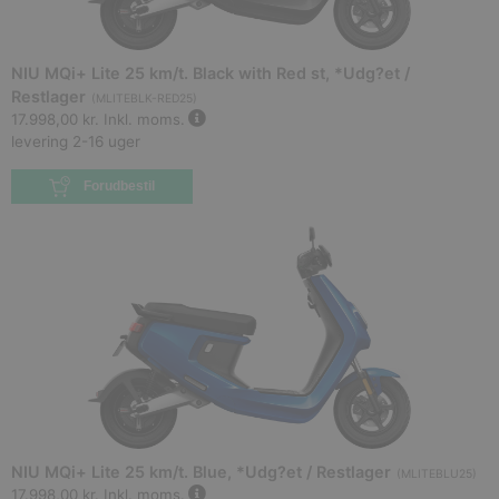
NIU MQi+ Lite 25 km/t. Black with Red st, *Udg?et /
Restlager
(
MLITEBLK-RED25
)
17.998,00 kr.
Inkl. moms.
levering 2-16 uger
Forudbestil
NIU MQi+ Lite 25 km/t. Blue, *Udg?et / Restlager
(
MLITEBLU25
)
17.998,00 kr.
Inkl. moms.