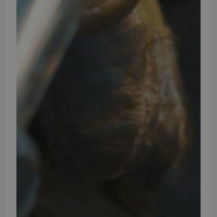
FØLG TMP
Facebook
Youtube
Instagram
TMP BRAND SHOPS