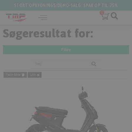
STORT OPRYDNINGS/DEMO-SALG: SPAR OP TIL 75%
Søgeresultat for:
Filtre
Fjern filtre
Lite