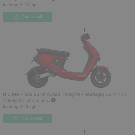
levering 2-16 uger
Forudbestil
NIU MQi+ Lite 25 km/t. Red, *Udg?et / Restlager
(
MLITERED25
)
17.998,00 kr.
Inkl. moms.
levering 2-16 uger
Forudbestil