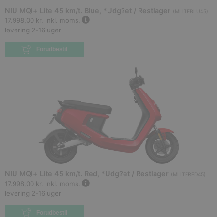
NIU MQi+ Lite 45 km/t. Blue, *Udg?et / Restlager
(
MLITEBLU45
)
17.998,00 kr.
Inkl. moms.
levering 2-16 uger
Forudbestil
NIU MQi+ Lite 45 km/t. Red, *Udg?et / Restlager
(
MLITERED45
)
17.998,00 kr.
Inkl. moms.
levering 2-16 uger
Forudbestil