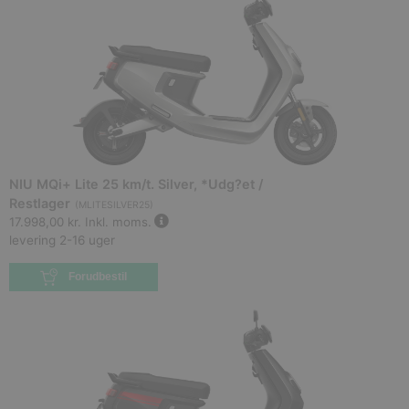
NIU MQi+ Lite 25 km/t. Silver, *Udg?et /
Restlager
(
MLITESILVER25
)
17.998,00 kr.
Inkl. moms.
levering 2-16 uger
Forudbestil