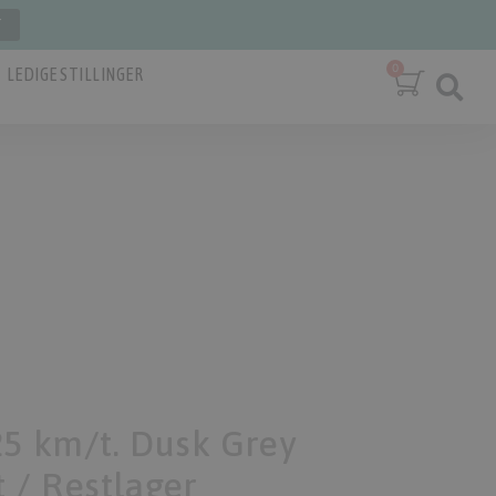
T
LEDIGE STILLINGER
25 km/t. Dusk Grey
 / Restlager