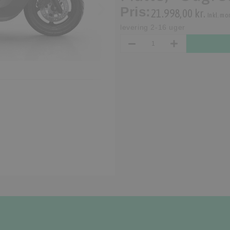
Pris:
21.998,00 kr.
Inkl. mo
levering 2-16 uger