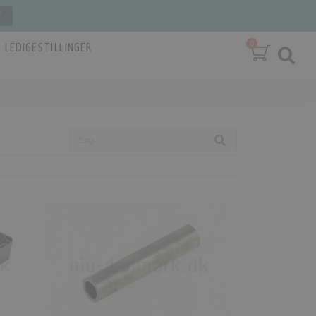
T
LEDIGE STILLINGER