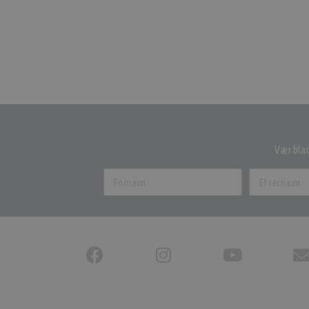
Vær blan