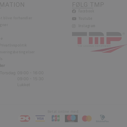
RMATION
FØLG TMP
Facebook
t blive forhandler
Youtube
egner
Instagram
ie
rivatlivspolitik
leveringsbetingelser
ds
der
Torsdag
09:00 - 16:00
09:00 - 15:30
Lukket
Betal online med: