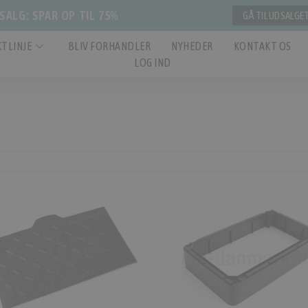
ALG: SPAR OP TIL 75%
GÅ TIL UDSALGE
TLINJE
BLIV FORHANDLER
NYHEDER
KONTAKT OS
LOG IND