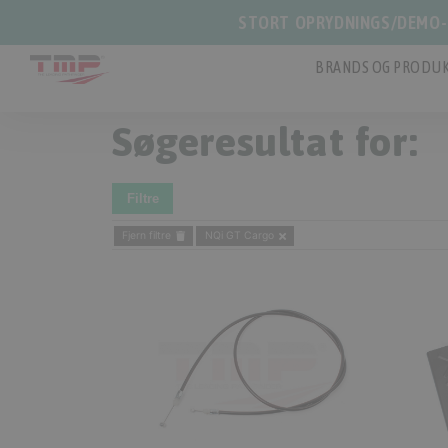
STORT OPRYDNINGS/DEMO-S
BRANDS OG PRODUK
Søgeresultat for:
Filtre
Fjern filtre
NQi GT Cargo