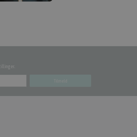
illinger.
Tilmeld