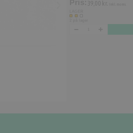
Pris:
39,00 kr.
Inkl. moms.
LAGER
2 på lager