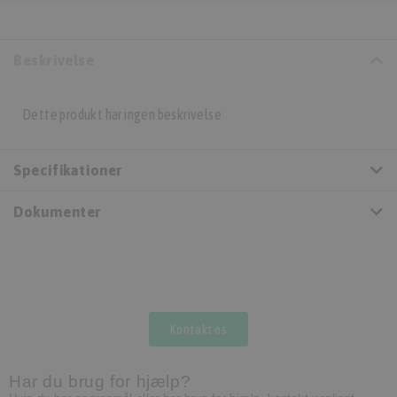
Beskrivelse
Dette produkt har ingen beskrivelse
Specifikationer
Dokumenter
Kontakt os
Har du brug for hjælp?