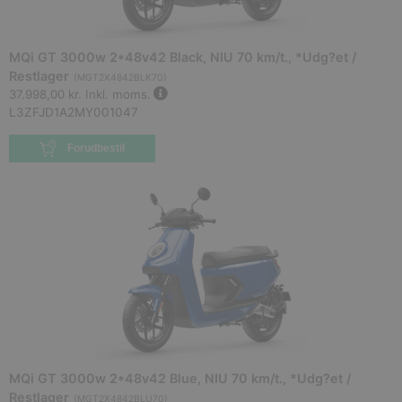
MQi GT 3000w 2*48v42 Black, NIU 70 km/t., *Udg?et /
Restlager
(
MGT2X4842BLK70
)
37.998,00 kr.
Inkl. moms.
L3ZFJD1A2MY001047
Forudbestil
MQi GT 3000w 2*48v42 Blue, NIU 70 km/t., *Udg?et /
Restlager
(
MGT2X4842BLU70
)