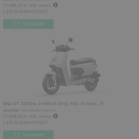
27.998,00 kr.
Inkl. moms.
L3ZFJD1A2MY001047
Forudbestil
MQi GT 3000w 2*48v31 Grey, NIU 70 km/t., El
scooter
(
MGT2X4831GREY70
)
27.998,00 kr.
Inkl. moms.
L3ZFJD1A2MY001047
Forudbestil