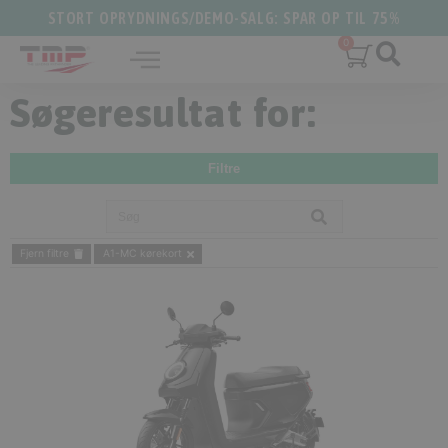
STORT OPRYDNINGS/DEMO-SALG: SPAR OP TIL 75%
Søgeresultat for:
Filtre
Fjern filtre
A1-MC kørekort