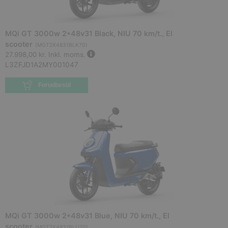
MQi GT 3000w 2*48v31 Black, NIU 70 km/t., El
scooter
(
MGT2X4831BLK70
)
27.998,00 kr.
Inkl. moms.
L3ZFJD1A2MY001047
Forudbestil
MQi GT 3000w 2*48v31 Blue, NIU 70 km/t., El
scooter
(
MGT2X4831BLU70
)