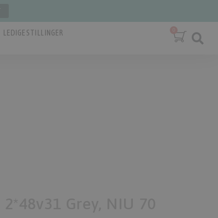
T
LEDIGE STILLINGER
2*48v31 Grey, NIU 70