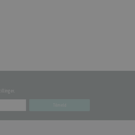
illinger.
Tilmeld