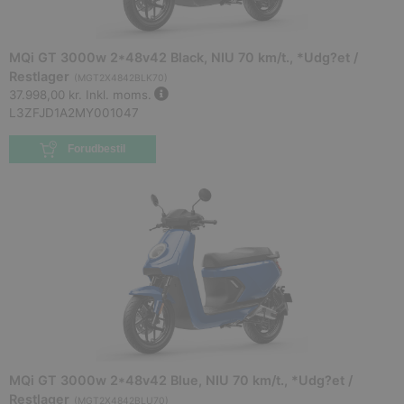
MQi GT 3000w 2*48v42 Black, NIU 70 km/t., *Udg?et /
Restlager
(
MGT2X4842BLK70
)
37.998,00 kr.
Inkl. moms.
L3ZFJD1A2MY001047
Forudbestil
MQi GT 3000w 2*48v42 Blue, NIU 70 km/t., *Udg?et /
Restlager
(
MGT2X4842BLU70
)