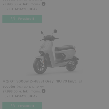
27.998,00 kr.
Inkl. moms.
L3ZFJD1A2MY001047
Forudbestil
MQi GT 3000w 2*48v31 Grey, NIU 70 km/t., El
scooter
(
MGT2X4831GREY70
)
27.998,00 kr.
Inkl. moms.
L3ZFJD1A2MY001047
Forudbestil