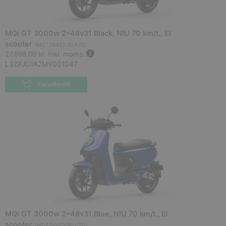
MQi GT 3000w 2*48v31 Black, NIU 70 km/t., El
scooter
(
MGT2X4831BLK70
)
27.998,00 kr.
Inkl. moms.
L3ZFJD1A2MY001047
Forudbestil
MQi GT 3000w 2*48v31 Blue, NIU 70 km/t., El
scooter
(
MGT2X4831BLU70
)