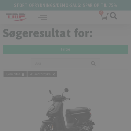
STORT OPRYDNINGS/DEMO-SALG: SPAR OP TIL 75%
Søgeresultat for:
Filtre
Fjern filtre
A1-motorcykel