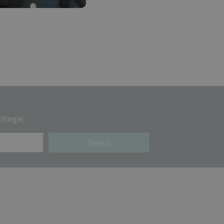
illinger.
Tilmeld