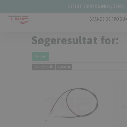
STORT OPRYDNINGS/DEMO-S
BRANDS OG PRODUK
Søgeresultat for:
Filtre
Fjern filtre
Cargo