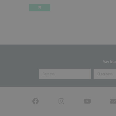
Vær blan