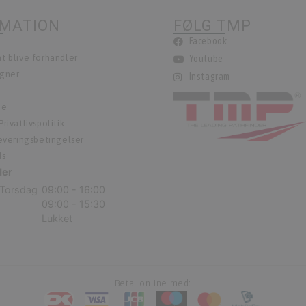
RMATION
FØLG TMP
Facebook
t blive forhandler
Youtube
egner
Instagram
ie
rivatlivspolitik
leveringsbetingelser
ds
der
Torsdag
09:00 - 16:00
09:00 - 15:30
Lukket
Betal online med: