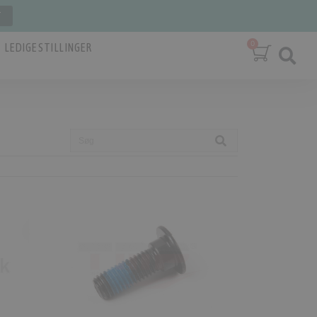
T
LEDIGE STILLINGER