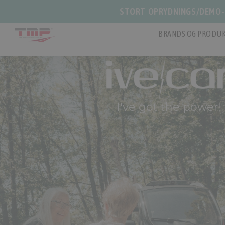
STORT OPRYDNINGS/DEMO-S
BRANDS OG PRODUK
I've got the power!