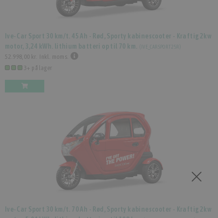
Ive-Car Sport 30 km/t. 45 Ah - Rød, Sporty kabinescooter - Kraftig 2kw
motor, 3,24 kWh. lithium batteri op til 70 km.
(
IVE_CARSPORT25R
)
52.998,00 kr.
Inkl. moms.
3+ på lager
Ive-Car Sport 30 km/t. 70 Ah - Rød, Sporty kabinescooter - Kraftig 2kw