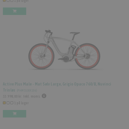
1 på lager
Active Plus Male - Mat Sølv Large, Grigio Opaco 760/B, Nuvinci
Trinløs
(
PI4M5530X106
)
33.998,00 kr.
Inkl. moms.
1 på lager