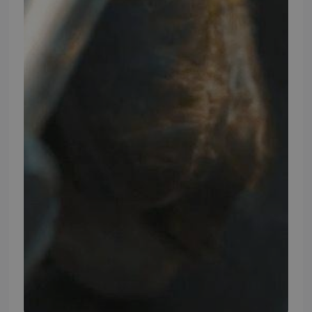
FØLG TMP
Facebook
Youtube
Instagram
TMP BRAND SHOPS