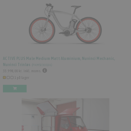
ACTIVE PLUS Male Medium Matt Aluminium, Nuvinci Mechanic,
Nuvinci Trinløs
(
PI4M5030X106
)
33.998,00 kr.
Inkl. moms.
1 på lager