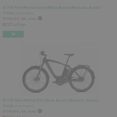
ACTIVE Male Medium Glossy White, Nuvinci Mechanic, Nuvinci
Trinløs
(
PI4M5030B011
)
29.998,00 kr.
Inkl. moms.
1 på lager
ACTIVE Male Medium Matt Black, Nuvinci Mechanic, Nuvinci
Trinløs
(
PI4M5030B003
)
29.998,00 kr.
Inkl. moms.