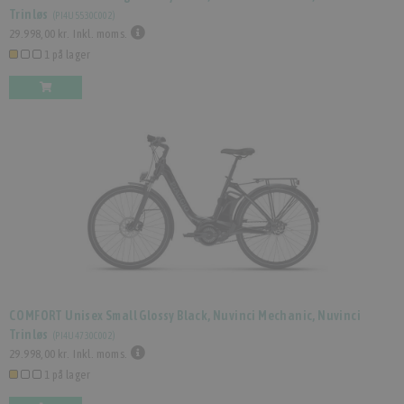
Trinløs
(
PI4U5530C002
)
29.998,00 kr.
Inkl. moms.
1 på lager
COMFORT Unisex Small Glossy Black, Nuvinci Mechanic, Nuvinci
Trinløs
(
PI4U4730C002
)
29.998,00 kr.
Inkl. moms.
1 på lager