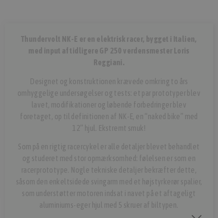
Thundervolt NK-E er en elektrisk racer, bygget i Italien,
med input af tidligere GP 250 verdensmester Loris
Reggiani.
Designet og konstruktionen krævede omkring to års
omhyggelige undersøgelser og tests: et par prototyper blev
lavet, modifikationer og løbende forbedringer blev
foretaget, op til definitionen af ​​NK-E, en “naked bike” med
12” hjul. Ekstremt smuk!
Som på en rigtig racercykel er alle detaljer blevet behandlet
og studeret med stor opmærksomhed: følelsen er som en
racerprototype. Nogle tekniske detaljer bekræfter dette,
såsom den enkeltsidede svingarm med et højstyrkerør spalier,
som understøtter motoren indsat i navet på et aftageligt
aluminiums-eger hjul med 5 skruer af biltypen.