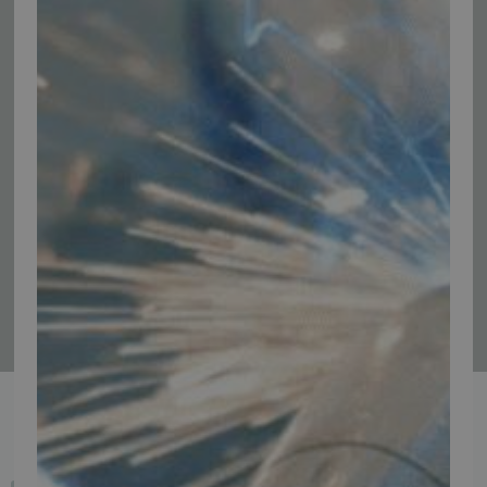
Vær blandt de første til at modtage info om nye produkter, tilbud,
events og udstillinger.
Tilmeld