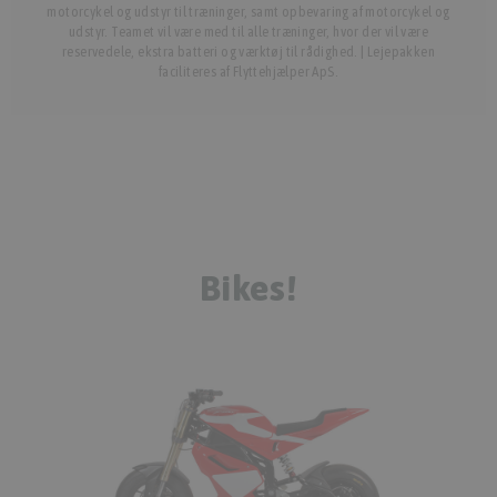
motorcykel og udstyr til træninger, samt opbevaring af motorcykel og
udstyr. Teamet vil være med til alle træninger, hvor der vil være
reservedele, ekstra batteri og værktøj til rådighed. | Lejepakken
faciliteres af Flyttehjælper ApS.
Bikes!