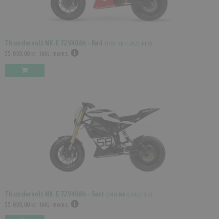
Thundervolt NK-E 72V40Ah - Rød
(
THU-NK-E-2022-RED
)
55.000,00 kr.
Inkl. moms.
Thundervolt NK-E 72V40Ah - Sort
(
THU-NK-E-2022-BLK
)
55.000,00 kr.
Inkl. moms.