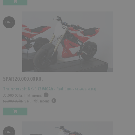
TILBUD
SPAR
20.000,00 KR.
Thundervolt NK-E 72V40Ah - Rød
(
THU-NK-E-2022-RED-1
)
35.000,00 kr.
Inkl. moms.
55.000,00 kr.
Vejl. inkl. moms.
TILBUD