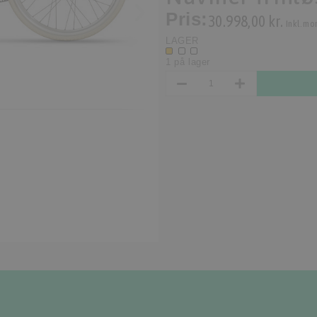
Pris:
30.998,00 kr.
Inkl. mo
LAGER
1 på lager