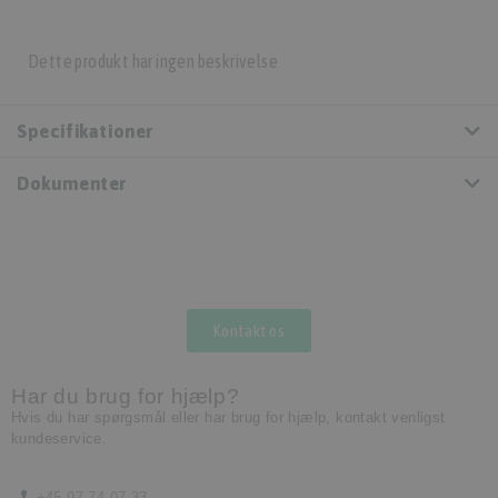
Dette produkt har ingen beskrivelse
Specifikationer
Dokumenter
Kontakt os
Har du brug for hjælp?
Hvis du har spørgsmål eller har brug for hjælp, kontakt venligst
kundeservice.
+45 97 74 07 33