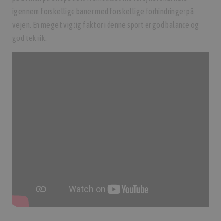
igennem forskellige baner med forskellige forhindringer på
vejen. En meget vigtig faktor i denne sport er god balance og
god teknik.