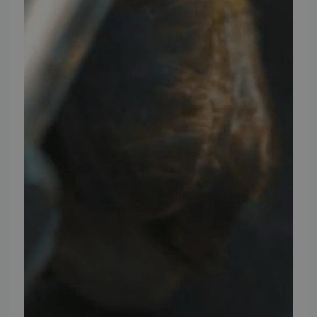
FØLG TMP
Facebook
Youtube
Instagram
TMP BRAND SHOPS