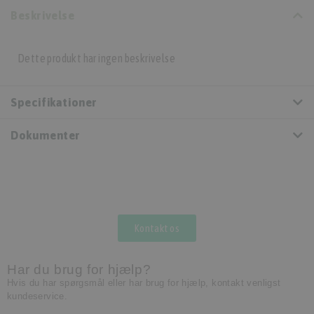
Beskrivelse
Dette produkt har ingen beskrivelse
Specifikationer
Dokumenter
Kontakt os
Har du brug for hjælp?
Hvis du har spørgsmål eller har brug for hjælp, kontakt venligst
kundeservice.