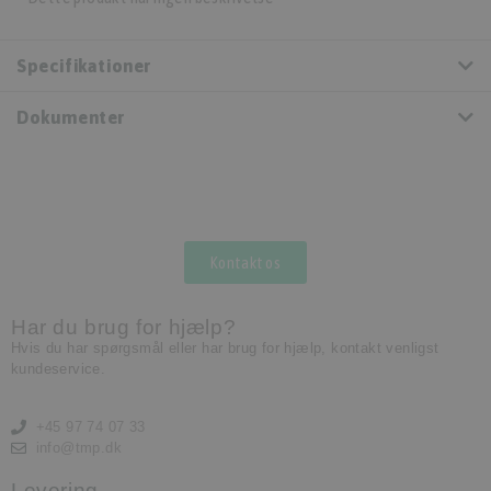
Specifikationer
Dokumenter
Kontakt os
Har du brug for hjælp?
Hvis du har spørgsmål eller har brug for hjælp, kontakt venligst
kundeservice.
+45 97 74 07 33
info@tmp.dk
Levering