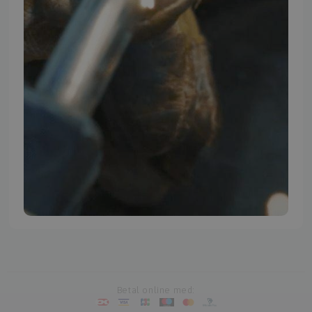
TMP BRAND SHOPS
Betal online med: