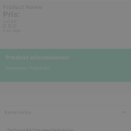
Product Name
Pris:
LAGER
0 på lager
Produkt informationer:
Varenummer: Product Sku
Beskrivelse
Dette produkt har ingen beskrivelse